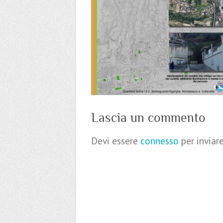
Lascia un commento
Devi essere
connesso
per invia