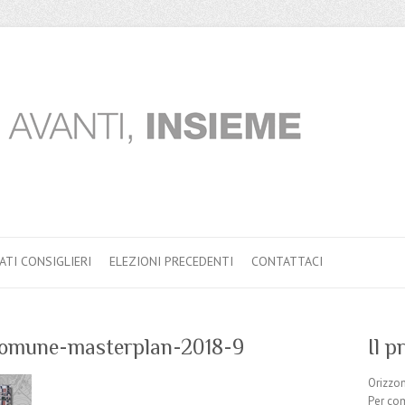
ATI CONSIGLIERI
ELEZIONI PRECEDENTI
CONTATTACI
comune-masterplan-2018-9
Il 
Orizzo
Per com