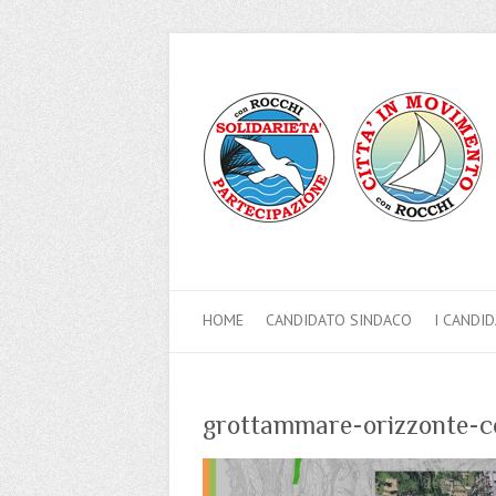
HOME
CANDIDATO SINDACO
I CANDID
grottammare-orizzonte-