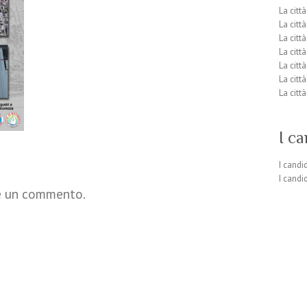
La citt
La citt
La citt
La citt
La città
La città
La città
I ca
I candi
I candi
re un commento.