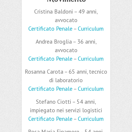
Cristina Baldoni – 49 anni,
avvocato
Certificato Penale
–
Curriculum
Andrea Broglia – 36 anni,
avvocato
Certificato Penale
–
Curriculum
Rosanna Carota – 65 anni, tecnico
di laboratorio
Certificato Penale
–
Curriculum
Stefano Ciotti – 54 anni,
impiegato nei servizi logistici
Certificato Penale
–
Curriculum
Rosa Maria Finamore – 54 anni,