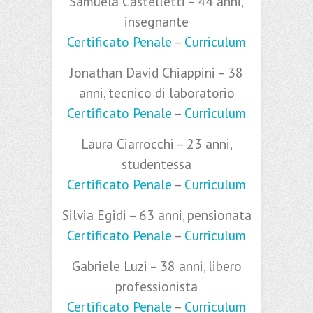
Samuela Castelletti – 44 anni,
insegnante
Certificato Penale
–
Curriculum
Jonathan David Chiappini – 38
anni, tecnico di laboratorio
Certificato Penale
–
Curriculum
Laura Ciarrocchi – 23 anni,
studentessa
Certificato Penale
–
Curriculum
Silvia Egidi – 63 anni, pensionata
Certificato Penale
–
Curriculum
Gabriele Luzi – 38 anni, libero
professionista
Certificato Penale
–
Curriculum