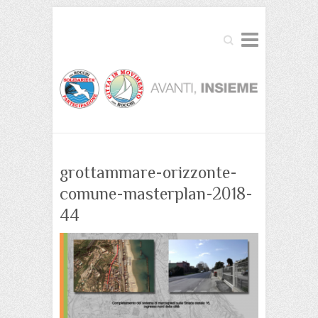
Cerca
grottammare-orizzonte-
comune-masterplan-2018-
44