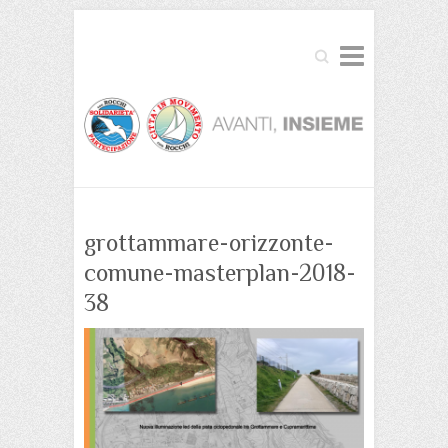
Cerca
grottammare-orizzonte-
comune-masterplan-2018-
38