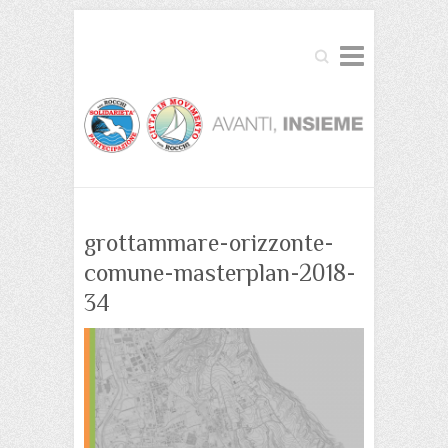
Cerca
grottammare-orizzonte-
comune-masterplan-2018-
34