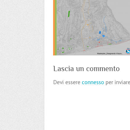
Lascia un commento
Devi essere
connesso
per invia