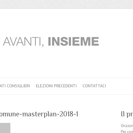
ATI CONSIGLIERI
ELEZIONI PRECEDENTI
CONTATTACI
omune-masterplan-2018-1
Il 
Orizzo
Per com