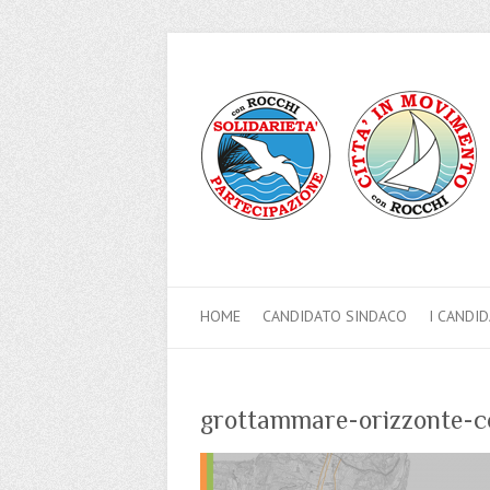
HOME
CANDIDATO SINDACO
I CANDID
grottammare-orizzonte-c