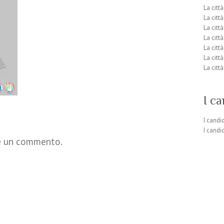
La citt
La citt
La citt
La citt
La città
La città
La città
I ca
I candi
I candi
re un commento.