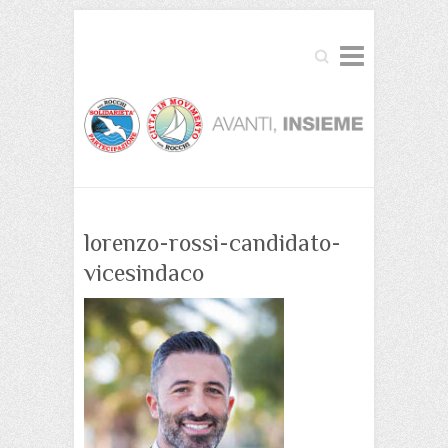
Cerca
lorenzo-rossi-candidato-
vicesindaco